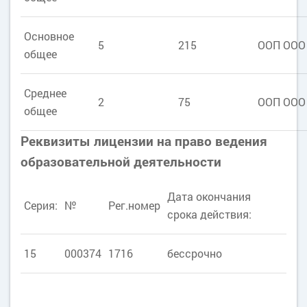
Основное
5
215
ООП ООО
общее
Среднее
2
75
ООП ООО
общее
Реквизиты лицензии на право ведения
образовательной деятельности
Дата окончания
Серия:
№
Рег.номер
срока действия:
15
000374
1716
бессрочно