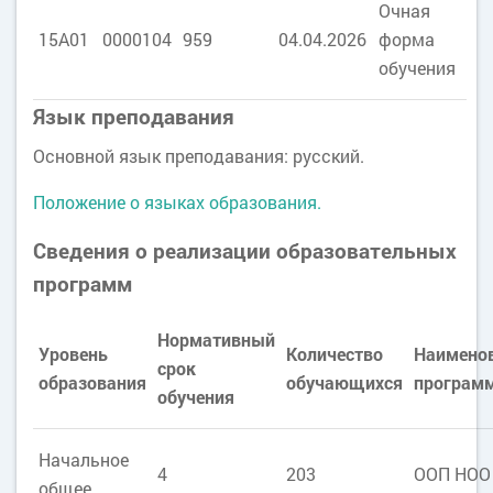
Очная
15А01
0000104
959
04.04.2026
форма
обучения
Язык преподавания
Основной язык преподавания: русский.
Положение о языках образования.
Сведения о реализации образовательных
программ
Нормативный
Уровень
Количество
Наимено
срок
образования
обучающихся
програм
обучения
Начальное
4
203
ООП НОО
общее