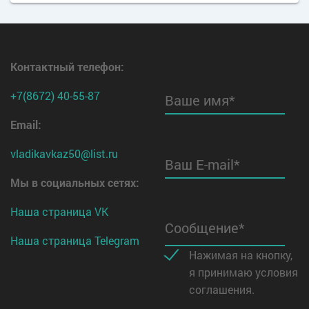
Контактный телефон
:
+7(8672) 40-55-87
Ваше имя*
Email:
vladikavkaz50@list.ru
Ваш E-mail*
Мы в социальных сетях:
Наша страница VK
Сообщение*
Наша страница Telegram
Нажимая на кнопку,
я принимаю условия
соглашения.