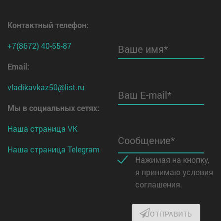
Контактный телефон
:
+7(8672) 40-55-87
Ваше имя*
Email:
vladikavkaz50@list.ru
Ваш E-mail*
Мы в социальных сетях:
Наша страница VK
Сообщение*
Наша страница Telegram
Нажимая на кнопку,
я принимаю условия
соглашения.
ОТПРАВИТЬ