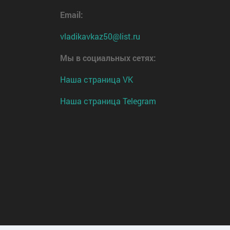
Email:
vladikavkaz50@list.ru
Мы в социальных сетях:
Наша страница VK
Наша страница Telegram