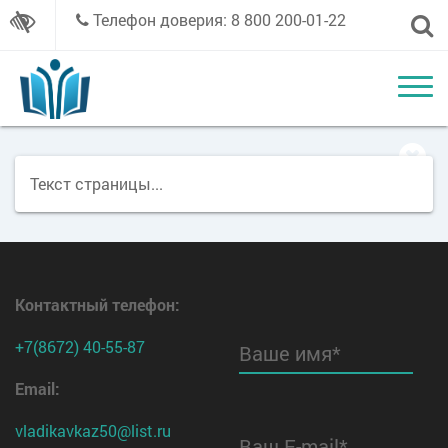
Телефон доверия: 8 800 200-01-22
Текст страницы...
Контактный телефон
:
+7(8672) 40-55-87
Ваше имя*
Email:
vladikavkaz50@list.ru
Ваш E-mail*