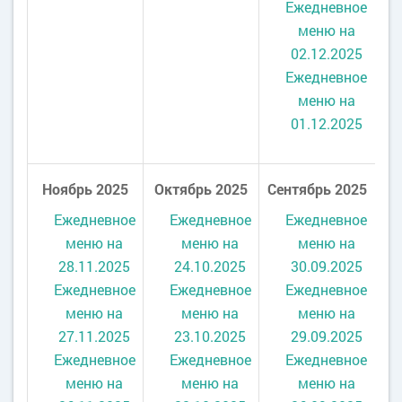
Ежедневное
меню на
02.12.2025
Ежедневное
меню на
01.12.2025
Ноябрь 2025
Октябрь 2025
Сентябрь 2025
Ежедневное
Ежедневное
Ежедневное
меню на
меню на
меню на
28.11.2025
24.10.2025
30.09.2025
Ежедневное
Ежедневное
Ежедневное
меню на
меню на
меню на
27.11.2025
23.10.2025
29.09.2025
Ежедневное
Ежедневное
Ежедневное
меню на
меню на
меню на