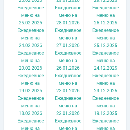
Ежедневное
Ежедневное
Ежедневное
меню на
меню на
меню на
25.02.2026
28.01.2026
26.12.2025
Ежедневное
Ежедневное
Ежедневное
меню на
меню на
меню на
24.02.2026
27.01.2026
25.12.2025
Ежедневное
Ежедневное
Ежедневное
меню на
меню на
меню на
20.02.2026
26.01.2026
24.12.2025
Ежедневное
Ежедневное
Ежедневное
меню на
меню на
меню на
19.02.2026
23.01.2026
23.12.2025
Ежедневное
Ежедневное
Ежедневное
меню на
меню на
меню на
18.02.2026
22.01.2026
19.12.2025
Ежедневное
Ежедневное
Ежедневное
меню на
меню на
меню на