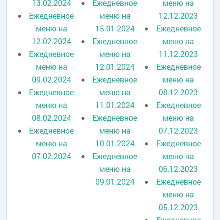
13.02.2024
Ежедневное
меню на
Ежедневное
меню на
12.12.2023
меню на
15.01.2024
Ежедневное
12.02.2024
Ежедневное
меню на
Ежедневное
меню на
11.12.2023
меню на
12.01.2024
Ежедневное
09.02.2024
Ежедневное
меню на
Ежедневное
меню на
08.12.2023
меню на
11.01.2024
Ежедневное
08.02.2024
Ежедневное
меню на
Ежедневное
меню на
07.12.2023
меню на
10.01.2024
Ежедневное
07.02.2024
Ежедневное
меню на
меню на
06.12.2023
09.01.2024
Ежедневное
меню на
05.12.2023
Ежедневное