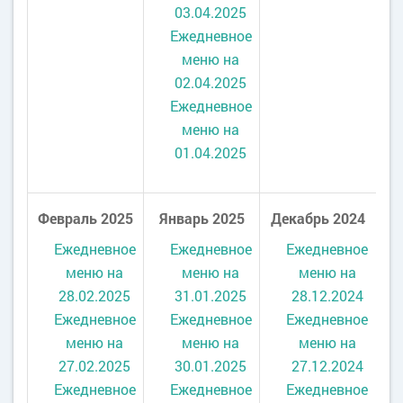
03.04.2025
Ежедневное
меню на
02.04.2025
Ежедневное
меню на
01.04.2025
Февраль 2025
Январь 2025
Декабрь 2024
Ежедневное
Ежедневное
Ежедневное
меню на
меню на
меню на
28.02.2025
31.01.2025
28.12.2024
Ежедневное
Ежедневное
Ежедневное
меню на
меню на
меню на
27.02.2025
30.01.2025
27.12.2024
Ежедневное
Ежедневное
Ежедневное