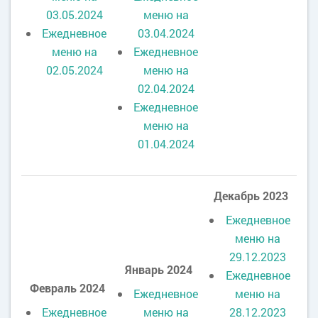
03.05.2024
меню на
Ежедневное
03.04.2024
меню на
Ежедневное
02.05.2024
меню на
02.04.2024
Ежедневное
меню на
01.04.2024
Декабрь 2023
Ежедневное
меню на
29.12.2023
Январь 2024
Ежедневное
Февраль 2024
Ежедневное
меню на
Ежедневное
меню на
28.12.2023