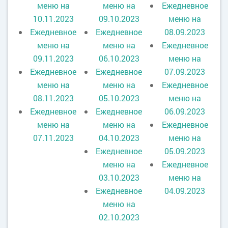
меню на
меню на
Ежедневное
10.11.2023
09.10.2023
меню на
Ежедневное
Ежедневное
08.09.2023
меню на
меню на
Ежедневное
09.11.2023
06.10.2023
меню на
Ежедневное
Ежедневное
07.09.2023
меню на
меню на
Ежедневное
08.11.2023
05.10.2023
меню на
Ежедневное
Ежедневное
06.09.2023
меню на
меню на
Ежедневное
07.11.2023
04.10.2023
меню на
Ежедневное
05.09.2023
меню на
Ежедневное
03.10.2023
меню на
Ежедневное
04.09.2023
меню на
02.10.2023