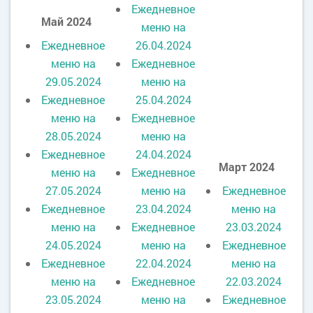
Ежедневное
Май 2024
меню на
Ежедневное
26.04.2024
меню на
Ежедневное
29.05.2024
меню на
Ежедневное
25.04.2024
меню на
Ежедневное
28.05.2024
меню на
Ежедневное
24.04.2024
Март 2024
меню на
Ежедневное
27.05.2024
меню на
Ежедневное
Ежедневное
23.04.2024
меню на
меню на
Ежедневное
23.03.2024
24.05.2024
меню на
Ежедневное
Ежедневное
22.04.2024
меню на
меню на
Ежедневное
22.03.2024
23.05.2024
меню на
Ежедневное