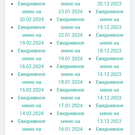
Ежедневное
меню на
20.12.2023
меню на
23.01.2024
Ежедневное
20.02.2024
Ежедневное
меню на
Ежедневное
меню на
19.12.2023
меню на
22.01.2024
Ежедневное
19.02.2024
Ежедневное
меню на
Ежедневное
меню на
18.12.2023
меню на
19.01.2024
Ежедневное
16.02.2024
Ежедневное
меню на
Ежедневное
меню на
15.12.2023
меню на
18.01.2024
Ежедневное
15.02.2024
Ежедневное
меню на
Ежедневное
меню на
14.12.2023
меню на
17.01.2024
Ежедневное
14.02.2024
Ежедневное
меню на
Ежедневное
меню на
13.12.2023
меню на
16.01.2024
Ежедневное